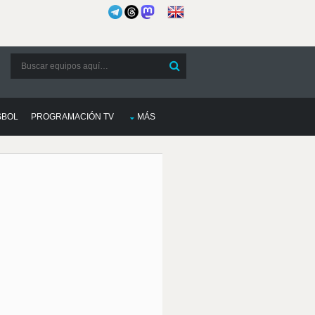
SBOL
PROGRAMACIÓN TV
MÁS