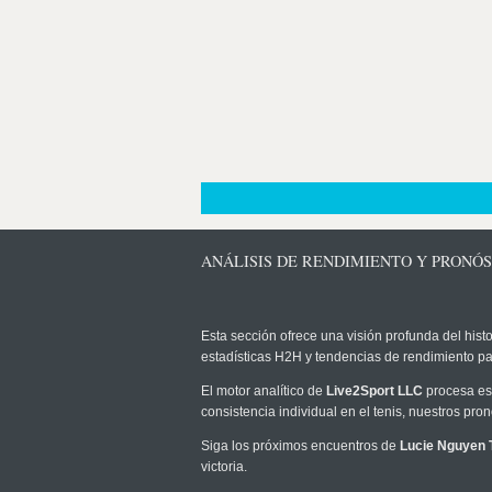
ANÁLISIS DE RENDIMIENTO Y PRONÓS
Esta sección ofrece una visión profunda del histo
estadísticas H2H y tendencias de rendimiento pa
El motor analítico de
Live2Sport LLC
procesa est
consistencia individual en el tenis, nuestros pr
Siga los próximos encuentros de
Lucie Nguyen 
victoria.