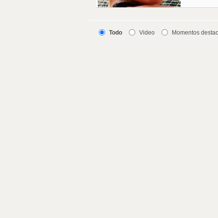
Todo
Video
Momentos desta