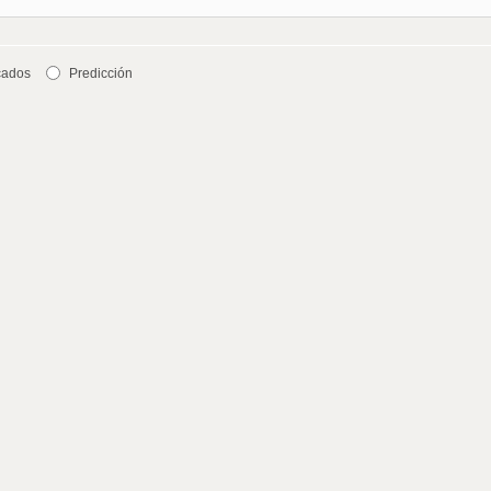
cados
Predicción