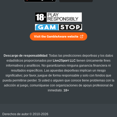
Descargo de responsabilidad
: Todas las predicciones deportivas y los datos
estadísticos proporcionados por
Live2Sport LLC
tienen únicamente fines
informativos y analíticos. No garantizamos ninguna ganancia financiera ni
resultados específicos. Las apuestas deportivas implican un riesgo
significativo; por favor, juegue de forma responsable y solo con fondos que
pueda permitirse perder. Si usted o alguien que conoce tiene problemas con la
adicción al juego, comuníquese con organizaciones de apoyo profesional de
inmediato.
18+
Derechos de autor © 2010-2026