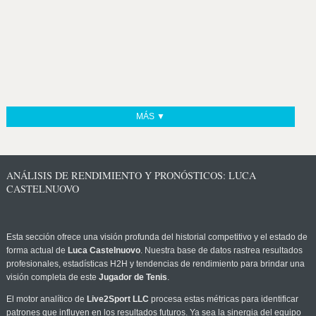
MÁS ▼
ANÁLISIS DE RENDIMIENTO Y PRONÓSTICOS: LUCA
CASTELNUOVO
Esta sección ofrece una visión profunda del historial competitivo y el estado de
forma actual de
Luca Castelnuovo
. Nuestra base de datos rastrea resultados
profesionales, estadísticas H2H y tendencias de rendimiento para brindar una
visión completa de este
Jugador de Tenis
.
El motor analítico de
Live2Sport LLC
procesa estas métricas para identificar
patrones que influyen en los resultados futuros. Ya sea la sinergia del equipo