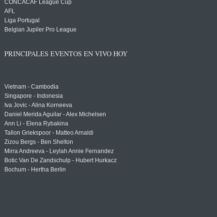
CONCACAF League Cup
AFL
Liga Portugal
Belgian Jupiler Pro League
PRINCIPALES EVENTOS EN VIVO HOY
Vietnam - Cambodia
Singapore - Indonesia
Iva Jovic - Alina Korneeva
Daniel Merida Aguilar - Alex Michelsen
Ann Li - Elena Rybakina
Tallon Griekspoor - Matteo Arnaldi
Zizou Bergs - Ben Shelton
Mirra Andreeva - Leylah Annie Fernandez
Botic Van De Zandschulp - Hubert Hurkacz
Bochum - Hertha Berlin