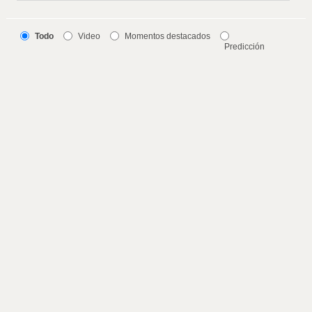
Todo
Video
Momentos destacados
Predicción