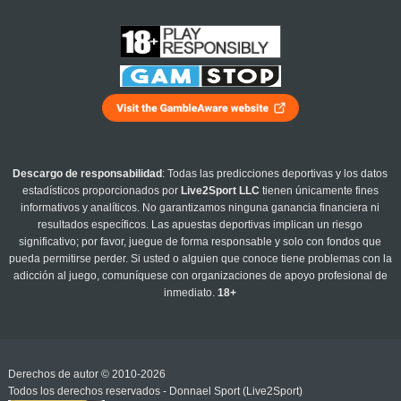
Descargo de responsabilidad
: Todas las predicciones deportivas y los datos
estadísticos proporcionados por
Live2Sport LLC
tienen únicamente fines
informativos y analíticos. No garantizamos ninguna ganancia financiera ni
resultados específicos. Las apuestas deportivas implican un riesgo
significativo; por favor, juegue de forma responsable y solo con fondos que
pueda permitirse perder. Si usted o alguien que conoce tiene problemas con la
adicción al juego, comuníquese con organizaciones de apoyo profesional de
inmediato.
18+
Derechos de autor © 2010-2026
Todos los derechos reservados - Donnael Sport (Live2Sport)