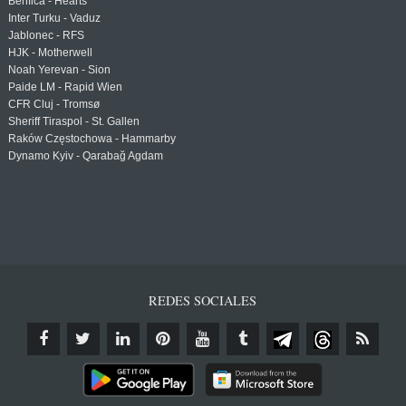
Benfica - Hearts
Inter Turku - Vaduz
Jablonec - RFS
HJK - Motherwell
Noah Yerevan - Sion
Paide LM - Rapid Wien
CFR Cluj - Tromsø
Sheriff Tiraspol - St. Gallen
Raków Częstochowa - Hammarby
Dynamo Kyiv - Qarabağ Agdam
REDES SOCIALES