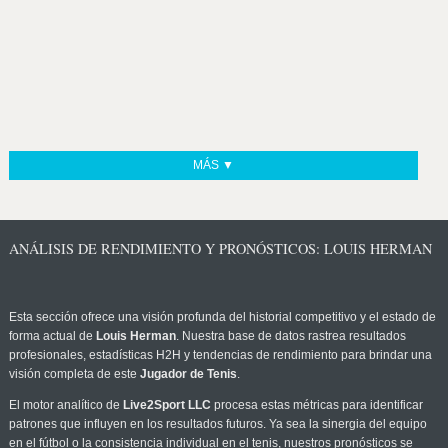
MÁS ▼
ANÁLISIS DE RENDIMIENTO Y PRONÓSTICOS: LOUIS HERMAN
Esta sección ofrece una visión profunda del historial competitivo y el estado de
forma actual de
Louis Herman
. Nuestra base de datos rastrea resultados
profesionales, estadísticas H2H y tendencias de rendimiento para brindar una
visión completa de este
Jugador de Tenis
.
El motor analítico de
Live2Sport LLC
procesa estas métricas para identificar
patrones que influyen en los resultados futuros. Ya sea la sinergia del equipo
en el fútbol o la consistencia individual en el tenis, nuestros pronósticos se