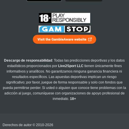
Descargo de responsabilidad
: Todas las predicciones deportivas y los datos
estadísticos proporcionados por
Live2Sport LLC
tienen únicamente fines
informativos y analíticos. No garantizamos ninguna ganancia financiera ni
resultados específicos. Las apuestas deportivas implican un riesgo
significativo; por favor, juegue de forma responsable y solo con fondos que
pueda permitirse perder. Si usted o alguien que conoce tiene problemas con la
adicción al juego, comuníquese con organizaciones de apoyo profesional de
inmediato.
18+
Derechos de autor © 2010-2026