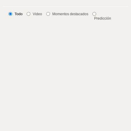
Todo
Video
Momentos destacados
Predicción