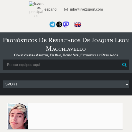
español
info@live2sport.com
Pronósticos De Resultados De Joaquin Leon
Macchiavello
Consejos para Apostar, En Vivo, Dónde Ver, Estadísticas y Resultados