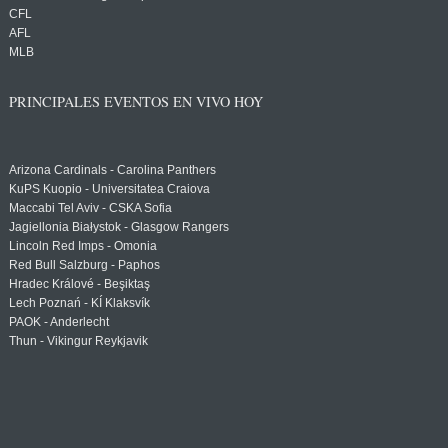
CFL
AFL
MLB
PRINCIPALES EVENTOS EN VIVO HOY
Arizona Cardinals - Carolina Panthers
KuPS Kuopio - Universitatea Craiova
Maccabi Tel Aviv - CSKA Sofia
Jagiellonia Białystok - Glasgow Rangers
Lincoln Red Imps - Omonia
Red Bull Salzburg - Paphos
Hradec Králové - Beşiktaş
Lech Poznań - KÍ Klaksvík
PAOK - Anderlecht
Thun - Vikingur Reykjavik