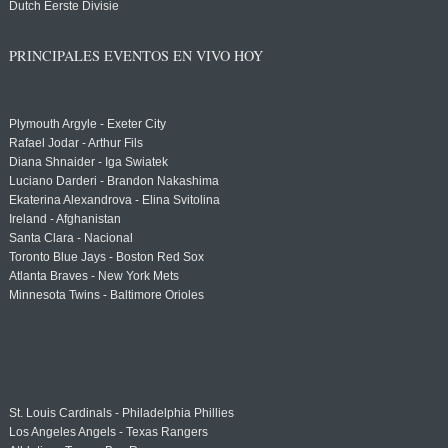
Dutch Eerste Divisie
PRINCIPALES EVENTOS EN VIVO HOY
Plymouth Argyle - Exeter City
Rafael Jodar - Arthur Fils
Diana Shnaider - Iga Swiatek
Luciano Darderi - Brandon Nakashima
Ekaterina Alexandrova - Elina Svitolina
Ireland - Afghanistan
Santa Clara - Nacional
Toronto Blue Jays - Boston Red Sox
Atlanta Braves - New York Mets
Minnesota Twins - Baltimore Orioles
St. Louis Cardinals - Philadelphia Phillies
Los Angeles Angels - Texas Rangers