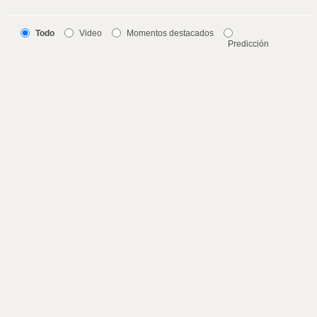
Todo
Video
Momentos destacados
Predicción