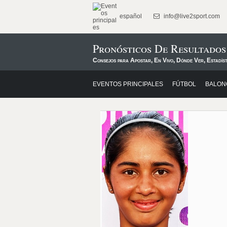
español
info@live2sport.com
Pronósticos De Resultados
Consejos para Apostar, En Vivo, Dónde Ver, Estadíst
EVENTOS PRINCIPALES
FÚTBOL
BALON