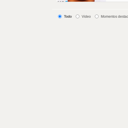
Todo
Video
Momentos desta