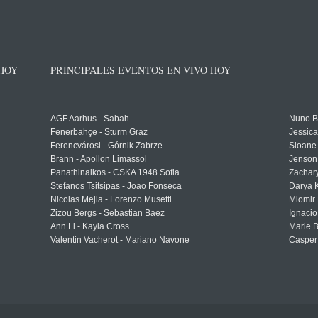
 HOY
PRINCIPALES EVENTOS EN VIVO HOY
AGF Aarhus - Sabah
Nuno Bo
Fenerbahçe - Sturm Graz
Jessic
Ferencvárosi - Górnik Zabrze
Sloane 
Brann - Apollon Limassol
Jenson
Panathinaikos - CSKA 1948 Sofia
Zachary
Stefanos Tsitsipas - Joao Fonseca
Darya K
Nicolas Mejia - Lorenzo Musetti
Miomir 
Zizou Bergs - Sebastian Baez
Ignacio
Ann Li - Kayla Cross
Marie 
Valentin Vacherot - Mariano Navone
Casper