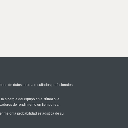
 base de datos rastrea resultados profesionales,
la sinergia del equipo en el fútbol o la
icadores de rendimiento en tiempo real.
mejor la probabilidad estadística de su