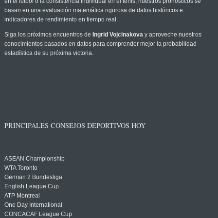
en el fútbol o la consistencia individual en el tenis, nuestros pronósticos se
basan en una evaluación matemática rigurosa de datos históricos e
indicadores de rendimiento en tiempo real.
Siga los próximos encuentros de
Ingrid Vojcinakova
y aproveche nuestros
conocimientos basados en datos para comprender mejor la probabilidad
estadística de su próxima victoria.
PRINCIPALES CONSEJOS DEPORTIVOS HOY
ASEAN Championship
WTA Toronto
German 2 Bundesliga
English League Cup
ATP Montreal
One Day International
CONCACAF League Cup