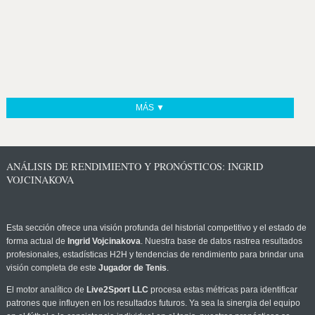
MÁS ▼
ANÁLISIS DE RENDIMIENTO Y PRONÓSTICOS: INGRID
VOJCINAKOVA
Esta sección ofrece una visión profunda del historial competitivo y el estado de
forma actual de
Ingrid Vojcinakova
. Nuestra base de datos rastrea resultados
profesionales, estadísticas H2H y tendencias de rendimiento para brindar una
visión completa de este
Jugador de Tenis
.
El motor analítico de
Live2Sport LLC
procesa estas métricas para identificar
patrones que influyen en los resultados futuros. Ya sea la sinergia del equipo