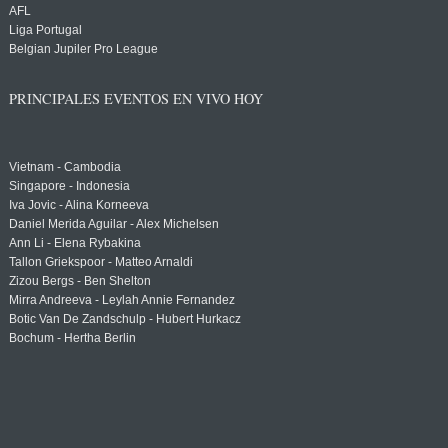
AFL
Liga Portugal
Belgian Jupiler Pro League
PRINCIPALES EVENTOS EN VIVO HOY
Vietnam - Cambodia
Singapore - Indonesia
Iva Jovic - Alina Korneeva
Daniel Merida Aguilar - Alex Michelsen
Ann Li - Elena Rybakina
Tallon Griekspoor - Matteo Arnaldi
Zizou Bergs - Ben Shelton
Mirra Andreeva - Leylah Annie Fernandez
Botic Van De Zandschulp - Hubert Hurkacz
Bochum - Hertha Berlin