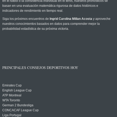
en el fútbol o la consistencia individual en el tenis, nuestros pronósticos se
basan en una evaluación matemática rigurosa de datos históricos e
indicadores de rendimiento en tiempo real.
Siga los próximos encuentros de
Ingrid Carolina Millan Acosta
y aproveche
nuestros conocimientos basados en datos para comprender mejor la
probabilidad estadística de su próxima victoria.
PRINCIPALES CONSEJOS DEPORTIVOS HOY
Emirates Cup
English League Cup
ATP Montreal
WTA Toronto
German 2 Bundesliga
CONCACAF League Cup
Liga Portugal