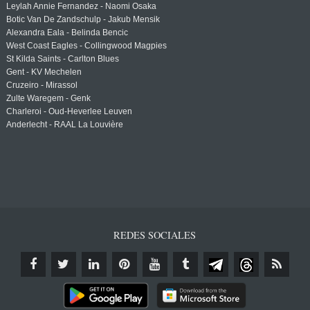
Leylah Annie Fernandez - Naomi Osaka
Botic Van De Zandschulp - Jakub Mensik
Alexandra Eala - Belinda Bencic
West Coast Eagles - Collingwood Magpies
St Kilda Saints - Carlton Blues
Gent - KV Mechelen
Cruzeiro - Mirassol
Zulte Waregem - Genk
Charleroi - Oud-Heverlee Leuven
Anderlecht - RAAL La Louvière
REDES SOCIALES