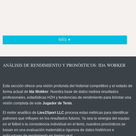
MÁS ▼
ANÁLISIS DE RENDIMIENTO Y PRONÓSTICOS: IDA WOBKER
Esta sección ofrece una visión profunda del historial competitivo y el estado de
forma actual de
Ida Wobker
. Nuestra base de datos rastrea resultados
profesionales, estadísticas H2H y tendencias de rendimiento para brindar una
visión completa de este
Jugador de Tenis
.
El motor analítico de
Live2Sport LLC
procesa estas métricas para identificar
patrones que influyen en los resultados futuros. Ya sea la sinergia del equipo
en el fútbol o la consistencia individual en el tenis, nuestros pronósticos se
basan en una evaluación matemática rigurosa de datos históricos e
indicadores de rendimiento en tiempo real.