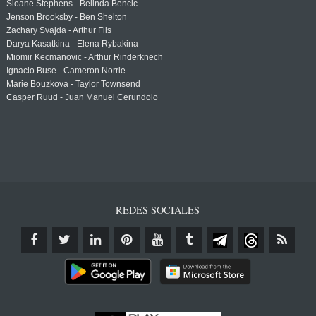
Sloane Stephens - Belinda Bencic
Jenson Brooksby - Ben Shelton
Zachary Svajda - Arthur Fils
Darya Kasatkina - Elena Rybakina
Miomir Kecmanovic - Arthur Rinderknech
Ignacio Buse - Cameron Norrie
Marie Bouzkova - Taylor Townsend
Casper Ruud - Juan Manuel Cerundolo
REDES SOCIALES