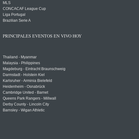
MLS
CONCACAF League Cup
Liga Portugal
Brazilian Serie A
PRINCIPALES EVENTOS EN VIVO HOY
Thailand - Myanmar
Malaysia - Philippines
Magdeburg - Eintracht Braunschweig
Darmstadt - Holstein Kiel
Karlsruher - Arminia Bielefeld
Heidenheim - Osnabrück
Cambridge United - Barnet
Queens Park Rangers - Millwall
Derby County - Lincoln City
Barnsley - Wigan Athletic