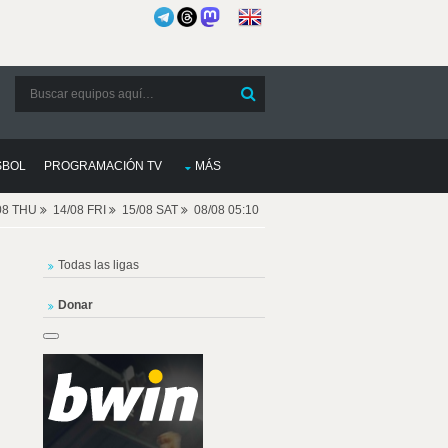
SBOL
PROGRAMACIÓN TV
MÁS
08 THU
14/08 FRI
15/08 SAT
08/08 05:10
Todas las ligas
Donar