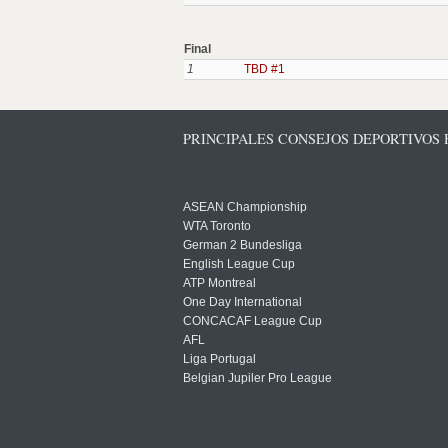
Final
1
TBD #1
PRINCIPALES CONSEJOS DEPORTIVOS
ASEAN Championship
WTA Toronto
German 2 Bundesliga
English League Cup
ATP Montreal
One Day International
CONCACAF League Cup
AFL
Liga Portugal
Belgian Jupiler Pro League