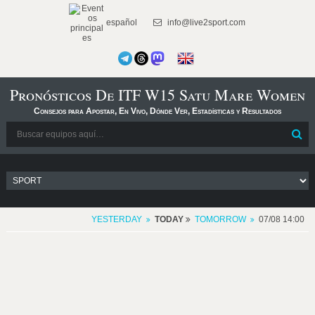
español
info@live2sport.com
Pronósticos De ITF W15 Satu Mare Women
Consejos para Apostar, En Vivo, Dónde Ver, Estadísticas y Resultados
YESTERDAY
TODAY
TOMORROW
07/08 14:00