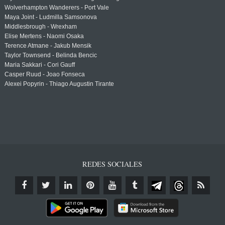
Wolverhampton Wanderers - Port Vale
Maya Joint - Ludmilla Samsonova
Middlesbrough - Wrexham
Elise Mertens - Naomi Osaka
Terence Atmane - Jakub Mensik
Taylor Townsend - Belinda Bencic
Maria Sakkari - Cori Gauff
Casper Ruud - Joao Fonseca
Alexei Popyrin - Thiago Augustin Tirante
REDES SOCIALES