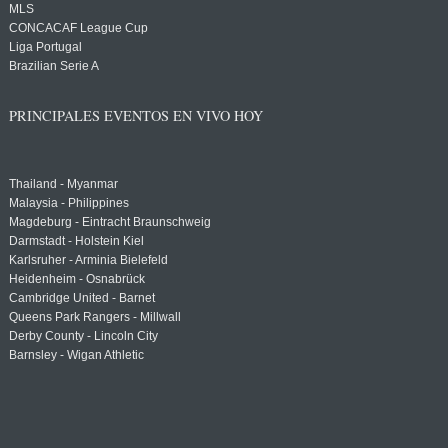
MLS
CONCACAF League Cup
Liga Portugal
Brazilian Serie A
PRINCIPALES EVENTOS EN VIVO HOY
Thailand - Myanmar
Malaysia - Philippines
Magdeburg - Eintracht Braunschweig
Darmstadt - Holstein Kiel
Karlsruher - Arminia Bielefeld
Heidenheim - Osnabrück
Cambridge United - Barnet
Queens Park Rangers - Millwall
Derby County - Lincoln City
Barnsley - Wigan Athletic