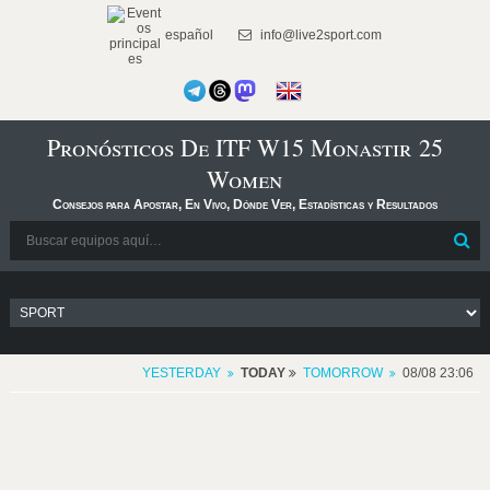
español
info@live2sport.com
Pronósticos De ITF W15 Monastir 25
Women
Consejos para Apostar, En Vivo, Dónde Ver, Estadísticas y Resultados
YESTERDAY
TODAY
TOMORROW
08/08 23:06