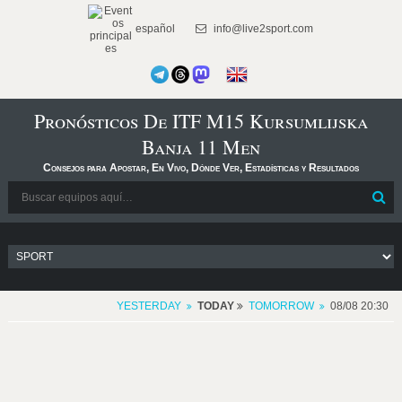
español
info@live2sport.com
Pronósticos De ITF M15 Kursumlijska
Banja 11 Men
Consejos para Apostar, En Vivo, Dónde Ver, Estadísticas y Resultados
YESTERDAY
TODAY
TOMORROW
08/08 20:30