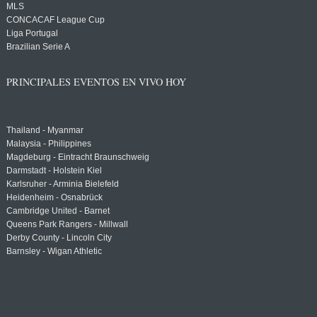
MLS
CONCACAF League Cup
Liga Portugal
Brazilian Serie A
PRINCIPALES EVENTOS EN VIVO HOY
Thailand - Myanmar
Malaysia - Philippines
Magdeburg - Eintracht Braunschweig
Darmstadt - Holstein Kiel
Karlsruher - Arminia Bielefeld
Heidenheim - Osnabrück
Cambridge United - Barnet
Queens Park Rangers - Millwall
Derby County - Lincoln City
Barnsley - Wigan Athletic