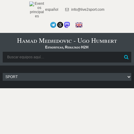
español
info@live2sport.com
Hamad Medjedovic - Ugo Humbert
Estadísticas, Resultado H2H