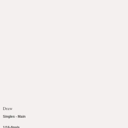
Draw
Singles - Main
1/16-finals