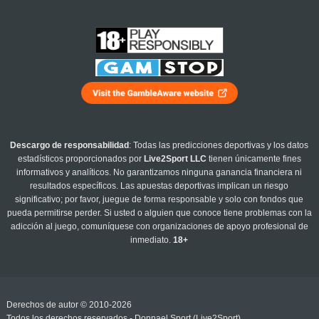
Descargo de responsabilidad
: Todas las predicciones deportivas y los datos
estadísticos proporcionados por
Live2Sport LLC
tienen únicamente fines
informativos y analíticos. No garantizamos ninguna ganancia financiera ni
resultados específicos. Las apuestas deportivas implican un riesgo
significativo; por favor, juegue de forma responsable y solo con fondos que
pueda permitirse perder. Si usted o alguien que conoce tiene problemas con la
adicción al juego, comuníquese con organizaciones de apoyo profesional de
inmediato.
18+
Derechos de autor © 2010-2026
Todos los derechos reservados - Donnael Sport (Live2Sport)