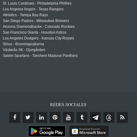
St. Louis Cardinals - Philadelphia Phillies
Los Angeles Angels - Texas Rangers
Athletics - Tampa Bay Rays
San Diego Padres - Milwaukee Brewers
Arizona Diamondbacks - Colorado Rockies
San Francisco Giants - Houston Astros
Los Angeles Dodgers - Kansas City Royals
Sirius - Brommapojkarna
Västerås SK - Djurgården
Salem Spartans - Siechem Madurai Panthers
REDES SOCIALES