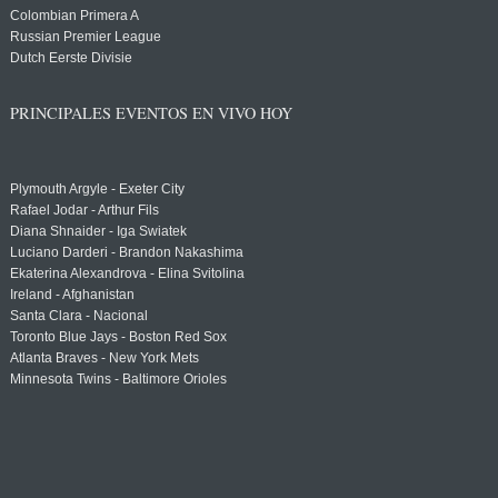
Colombian Primera A
Russian Premier League
Dutch Eerste Divisie
PRINCIPALES EVENTOS EN VIVO HOY
Plymouth Argyle - Exeter City
Rafael Jodar - Arthur Fils
Diana Shnaider - Iga Swiatek
Luciano Darderi - Brandon Nakashima
Ekaterina Alexandrova - Elina Svitolina
Ireland - Afghanistan
Santa Clara - Nacional
Toronto Blue Jays - Boston Red Sox
Atlanta Braves - New York Mets
Minnesota Twins - Baltimore Orioles