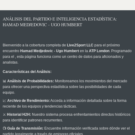
ANÁLISIS DEL PARTIDO E INTELIGENCIA ESTADÍSTICA:
HAMAD MEDJEDOVIC - UGO HUMBERT
Bienvenido a la cobertura completa de
Live2Sport LLC
para el próximo
encuentro
Hamad Medjedovic - Ugo Humbert
en la
ATP London
. Programado
para el
, esta página funciona como un centro de datos para aficionados y
analistas.
Características del Análisis:
📊
Análisis de Probabilidades:
Monitoreamos los movimientos del mercado
para ofrecer una perspectiva estadística sobre las posibilidades de cada
equipo.
📈
Archivo de Rendimiento:
Acceda a información detallada sobre la forma
reciente de los equipos y tendencias tácticas.
⚔️
Historial H2H:
Nuestro sistema procesa enfrentamientos directos históricos
para identificar patrones recurrentes.
📺
Guía de Transmisión:
Encuentre información verificada sobre dónde ver el
partido legalmente a través de emisoras oficiales.