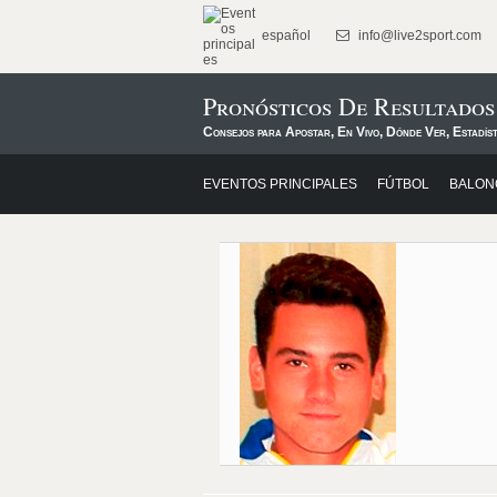
español
info@live2sport.com
Pronósticos De Resultado
Consejos para Apostar, En Vivo, Dónde Ver, Estadíst
EVENTOS PRINCIPALES
FÚTBOL
BALON