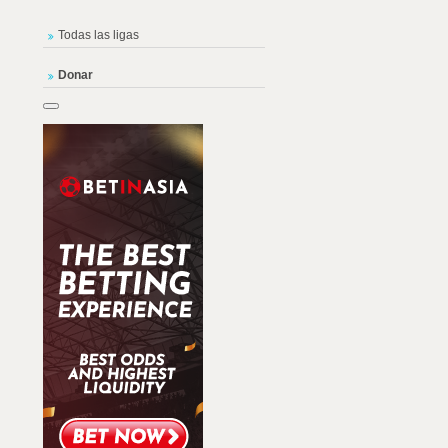
Todas las ligas
Donar