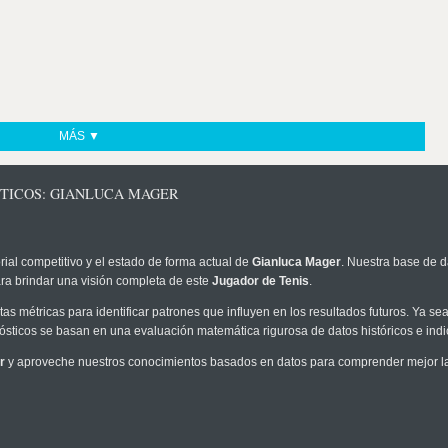
MÁS ▼
STICOS: GIANLUCA MAGER
rial competitivo y el estado de forma actual de
Gianluca Mager
. Nuestra base de d
ra brindar una visión completa de este
Jugador de Tenis
.
as métricas para identificar patrones que influyen en los resultados futuros. Ya sea 
onósticos se basan en una evaluación matemática rigurosa de datos históricos e ind
r
y aproveche nuestros conocimientos basados en datos para comprender mejor la p