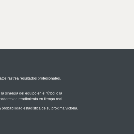
atos rastrea resultados profesionales,
la sinergia del equipo en el fútbol o la
icadores de rendimiento en tiempo real.
robabilidad estadística de su próxima victoria.