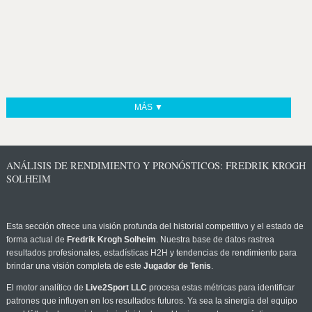
MÁS ▼
ANÁLISIS DE RENDIMIENTO Y PRONÓSTICOS: FREDRIK KROGH
SOLHEIM
Esta sección ofrece una visión profunda del historial competitivo y el estado de
forma actual de
Fredrik Krogh Solheim
. Nuestra base de datos rastrea
resultados profesionales, estadísticas H2H y tendencias de rendimiento para
brindar una visión completa de este
Jugador de Tenis
.
El motor analítico de
Live2Sport LLC
procesa estas métricas para identificar
patrones que influyen en los resultados futuros. Ya sea la sinergia del equipo