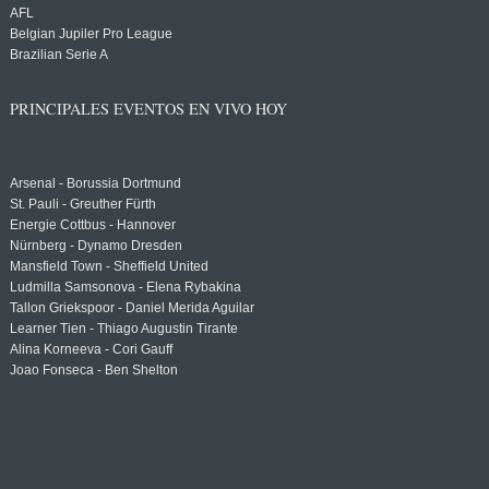
AFL
Belgian Jupiler Pro League
Brazilian Serie A
PRINCIPALES EVENTOS EN VIVO HOY
Arsenal - Borussia Dortmund
St. Pauli - Greuther Fürth
Energie Cottbus - Hannover
Nürnberg - Dynamo Dresden
Mansfield Town - Sheffield United
Ludmilla Samsonova - Elena Rybakina
Tallon Griekspoor - Daniel Merida Aguilar
Learner Tien - Thiago Augustin Tirante
Alina Korneeva - Cori Gauff
Joao Fonseca - Ben Shelton