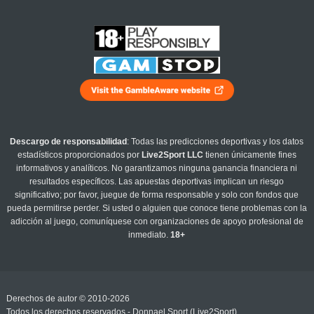
Descargo de responsabilidad
: Todas las predicciones deportivas y los datos
estadísticos proporcionados por
Live2Sport LLC
tienen únicamente fines
informativos y analíticos. No garantizamos ninguna ganancia financiera ni
resultados específicos. Las apuestas deportivas implican un riesgo
significativo; por favor, juegue de forma responsable y solo con fondos que
pueda permitirse perder. Si usted o alguien que conoce tiene problemas con la
adicción al juego, comuníquese con organizaciones de apoyo profesional de
inmediato.
18+
Derechos de autor © 2010-2026
Todos los derechos reservados - Donnael Sport (Live2Sport)