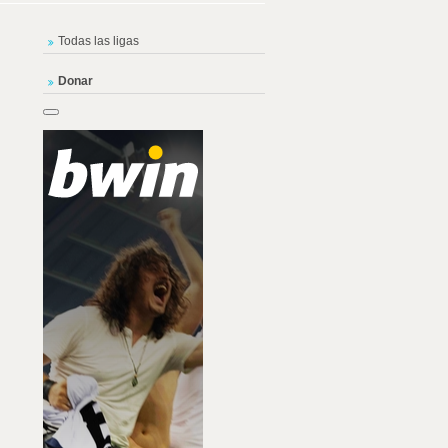
Todas las ligas
Donar