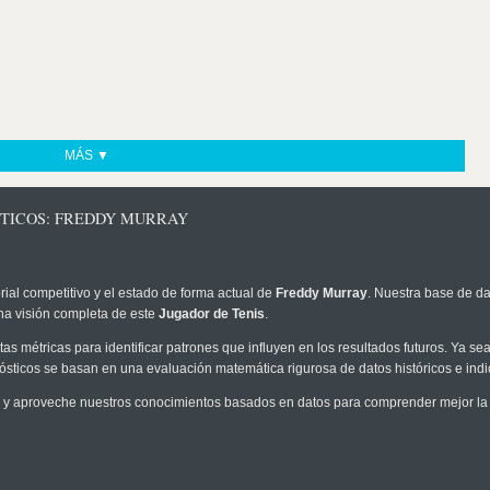
MÁS ▼
STICOS: FREDDY MURRAY
rial competitivo y el estado de forma actual de
Freddy Murray
. Nuestra base de da
na visión completa de este
Jugador de Tenis
.
as métricas para identificar patrones que influyen en los resultados futuros. Ya sea 
onósticos se basan en una evaluación matemática rigurosa de datos históricos e ind
y aproveche nuestros conocimientos basados en datos para comprender mejor la pr