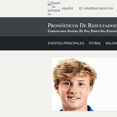
español
info@live2sport.com
Pronósticos De Resultado
Consejos para Apostar, En Vivo, Dónde Ver, Estadíst
EVENTOS PRINCIPALES
FÚTBOL
BALON