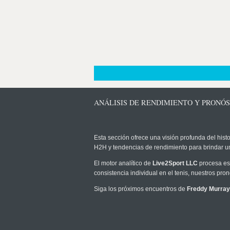
ANÁLISIS DE RENDIMIENTO Y PRONÓ
Esta sección ofrece una visión profunda del histo
H2H y tendencias de rendimiento para brindar u
El motor analítico de
Live2Sport LLC
procesa est
consistencia individual en el tenis, nuestros pr
Siga los próximos encuentros de
Freddy Murray