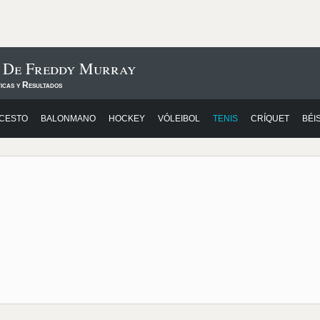
s De Freddy Murray
icas y Resultados
CESTO
BALONMANO
HOCKEY
VÓLEIBOL
TENIS
CRÍQUET
BÉI