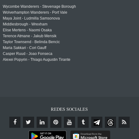
Wycombe Wanderers - Stevenage Borough
Wolverhampton Wanderers - Port Vale
Maya Joint - Ludmilla Samsonova
Middlesbrough - Wrexham
Elise Mertens - Naomi Osaka
Terence Atmane - Jakub Mensik
Taylor Townsend - Belinda Bencic
Maria Sakkari - Cori Gauff
Casper Ruud - Joao Fonseca
Alexei Popyrin - Thiago Augustin Tirante
REDES SOCIALES