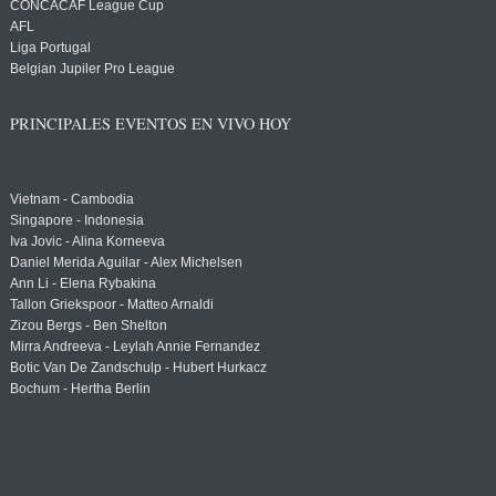
CONCACAF League Cup
AFL
Liga Portugal
Belgian Jupiler Pro League
PRINCIPALES EVENTOS EN VIVO HOY
Vietnam - Cambodia
Singapore - Indonesia
Iva Jovic - Alina Korneeva
Daniel Merida Aguilar - Alex Michelsen
Ann Li - Elena Rybakina
Tallon Griekspoor - Matteo Arnaldi
Zizou Bergs - Ben Shelton
Mirra Andreeva - Leylah Annie Fernandez
Botic Van De Zandschulp - Hubert Hurkacz
Bochum - Hertha Berlin