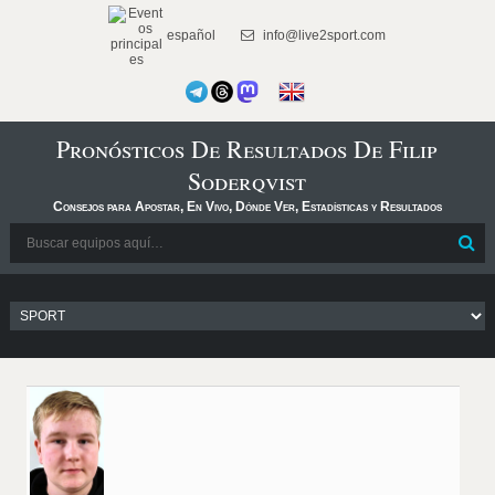
español
info@live2sport.com
Pronósticos De Resultados De Filip
Soderqvist
Consejos para Apostar, En Vivo, Dónde Ver, Estadísticas y Resultados