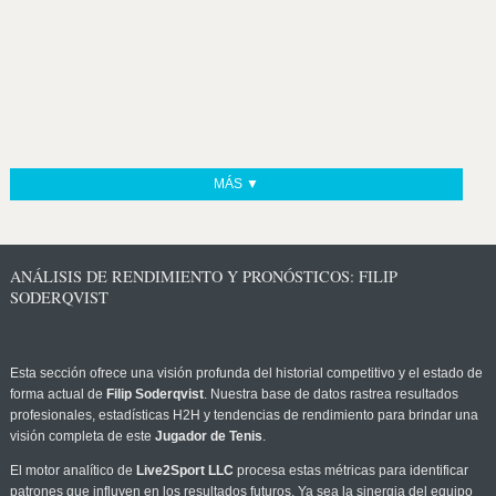
MÁS ▼
ANÁLISIS DE RENDIMIENTO Y PRONÓSTICOS: FILIP
SODERQVIST
Esta sección ofrece una visión profunda del historial competitivo y el estado de
forma actual de
Filip Soderqvist
. Nuestra base de datos rastrea resultados
profesionales, estadísticas H2H y tendencias de rendimiento para brindar una
visión completa de este
Jugador de Tenis
.
El motor analítico de
Live2Sport LLC
procesa estas métricas para identificar
patrones que influyen en los resultados futuros. Ya sea la sinergia del equipo