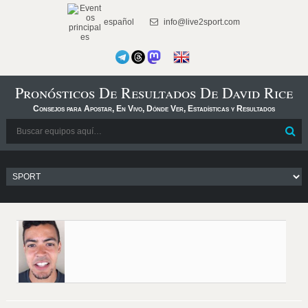
español
info@live2sport.com
Pronósticos De Resultados De David Rice
Consejos para Apostar, En Vivo, Dónde Ver, Estadísticas y Resultados