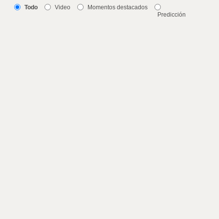
Todo
Video
Momentos destacados
Predicción