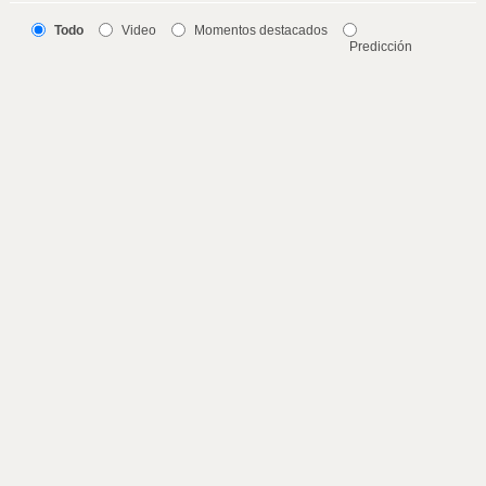
Todo
Video
Momentos destacados
Predicción