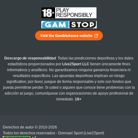
Descargo de responsabilidad
: Todas las predicciones deportivas y los datos
estadísticos proporcionados por
Live2Sport LLC
tienen únicamente fines
informativos y analíticos. No garantizamos ninguna ganancia financiera ni
resultados específicos. Las apuestas deportivas implican un riesgo
significativo; por favor, juegue de forma responsable y solo con fondos que
pueda permitirse perder. Si usted o alguien que conoce tiene problemas con la
adicción al juego, comuníquese con organizaciones de apoyo profesional de
inmediato.
18+
Derechos de autor © 2010-2026
Todos los derechos reservados - Donnael Sport (Live2Sport)