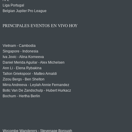
Liga Portugal
Belgian Jupiler Pro League
PRINCIPALES EVENTOS EN VIVO HOY
Vietnam - Cambodia
Singapore - Indonesia
Iva Jovic - Alina Korneeva
Daniel Merida Aguilar - Alex Michelsen
Ann Li - Elena Rybakina
Tallon Griekspoor - Matteo Arnaldi
Zizou Bergs - Ben Shelton
Mirra Andreeva - Leylah Annie Fernandez
Botic Van De Zandschulp - Hubert Hurkacz
Bochum - Hertha Berlin
Wycombe Wanderers - Stevenage Borough