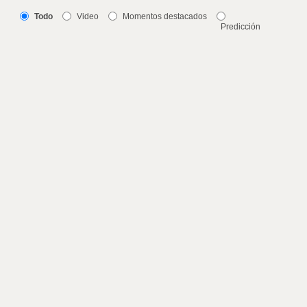
Todo
Video
Momentos destacados
Predicción