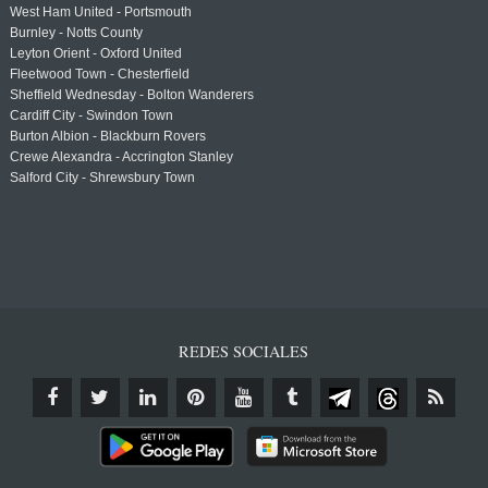
West Ham United - Portsmouth
Burnley - Notts County
Leyton Orient - Oxford United
Fleetwood Town - Chesterfield
Sheffield Wednesday - Bolton Wanderers
Cardiff City - Swindon Town
Burton Albion - Blackburn Rovers
Crewe Alexandra - Accrington Stanley
Salford City - Shrewsbury Town
REDES SOCIALES