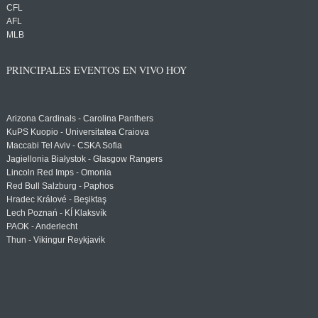
CFL
AFL
MLB
PRINCIPALES EVENTOS EN VIVO HOY
Arizona Cardinals - Carolina Panthers
KuPS Kuopio - Universitatea Craiova
Maccabi Tel Aviv - CSKA Sofia
Jagiellonia Białystok - Glasgow Rangers
Lincoln Red Imps - Omonia
Red Bull Salzburg - Paphos
Hradec Králové - Beşiktaş
Lech Poznań - KÍ Klaksvík
PAOK - Anderlecht
Thun - Vikingur Reykjavik