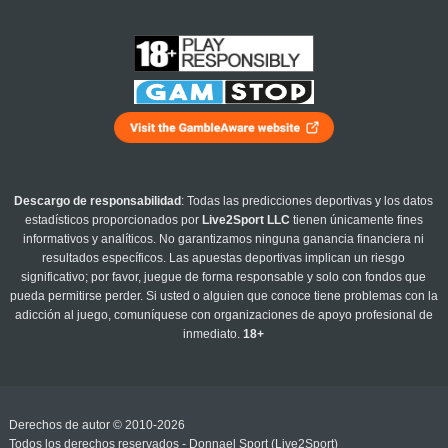
Descargo de responsabilidad
: Todas las predicciones deportivas y los datos
estadísticos proporcionados por
Live2Sport LLC
tienen únicamente fines
informativos y analíticos. No garantizamos ninguna ganancia financiera ni
resultados específicos. Las apuestas deportivas implican un riesgo
significativo; por favor, juegue de forma responsable y solo con fondos que
pueda permitirse perder. Si usted o alguien que conoce tiene problemas con la
adicción al juego, comuníquese con organizaciones de apoyo profesional de
inmediato.
18+
Derechos de autor © 2010-2026
Todos los derechos reservados - Donnael Sport (Live2Sport)