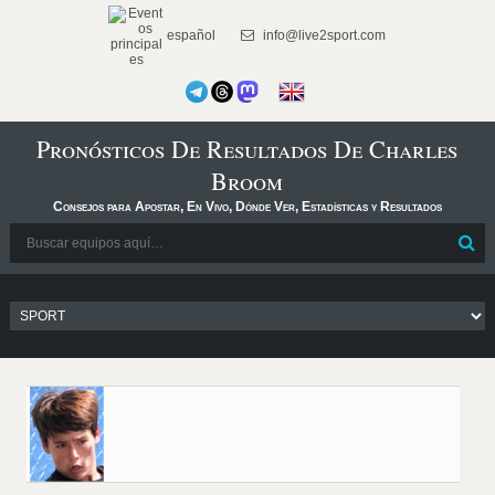
español
info@live2sport.com
Pronósticos De Resultados De Charles
Broom
Consejos para Apostar, En Vivo, Dónde Ver, Estadísticas y Resultados