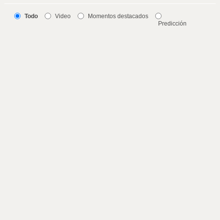
Todo
Video
Momentos destacados
Predicción