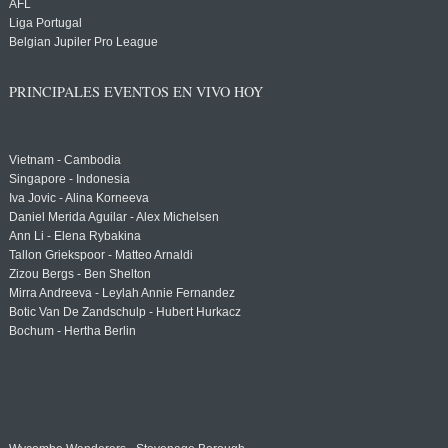
AFL
Liga Portugal
Belgian Jupiler Pro League
PRINCIPALES EVENTOS EN VIVO HOY
Vietnam - Cambodia
Singapore - Indonesia
Iva Jovic - Alina Korneeva
Daniel Merida Aguilar - Alex Michelsen
Ann Li - Elena Rybakina
Tallon Griekspoor - Matteo Arnaldi
Zizou Bergs - Ben Shelton
Mirra Andreeva - Leylah Annie Fernandez
Botic Van De Zandschulp - Hubert Hurkacz
Bochum - Hertha Berlin