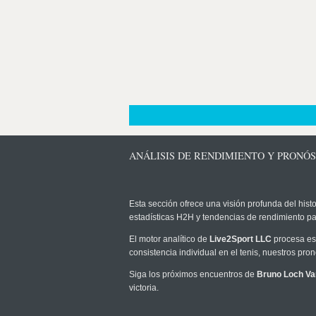
ANÁLISIS DE RENDIMIENTO Y PRONÓ
Esta sección ofrece una visión profunda del histo
estadísticas H2H y tendencias de rendimiento pa
El motor analítico de
Live2Sport LLC
procesa est
consistencia individual en el tenis, nuestros pr
Siga los próximos encuentros de
Bruno Loch Var
victoria.