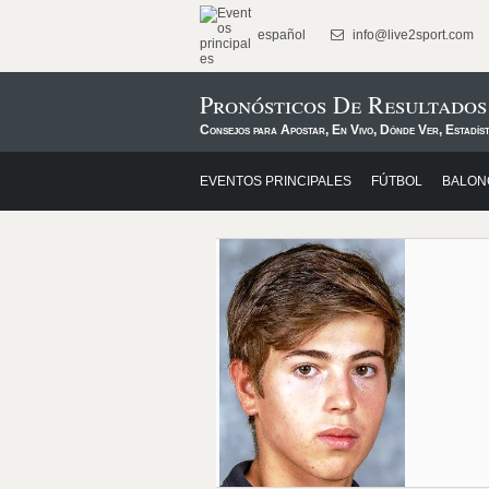
español
info@live2sport.com
Pronósticos De Resultado
Consejos para Apostar, En Vivo, Dónde Ver, Estadíst
EVENTOS PRINCIPALES
FÚTBOL
BALON