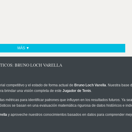
MÁS ▼
STICOS: BRUNO LOCH VARELLA
rial competitivo y el estado de forma actual de
Bruno Loch Varella
. Nuestra base d
ra brindar una visión completa de este
Jugador de Tenis
.
as métricas para identificar patrones que influyen en los resultados futuros. Ya sea 
onósticos se basan en una evaluación matemática rigurosa de datos históricos e ind
ella
y aproveche nuestros conocimientos basados en datos para comprender mejor