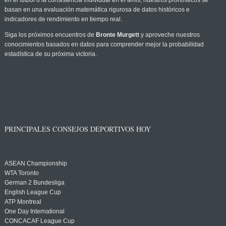
en el fútbol o la consistencia individual en el tenis, nuestros pronósticos se
basan en una evaluación matemática rigurosa de datos históricos e
indicadores de rendimiento en tiempo real.
Siga los próximos encuentros de
Bronte Murgett
y aproveche nuestros
conocimientos basados en datos para comprender mejor la probabilidad
estadística de su próxima victoria.
PRINCIPALES CONSEJOS DEPORTIVOS HOY
ASEAN Championship
WTA Toronto
German 2 Bundesliga
English League Cup
ATP Montreal
One Day International
CONCACAF League Cup