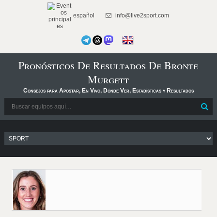
español
info@live2sport.com
Pronósticos De Resultados De Bronte
Murgett
Consejos para Apostar, En Vivo, Dónde Ver, Estadísticas y Resultados