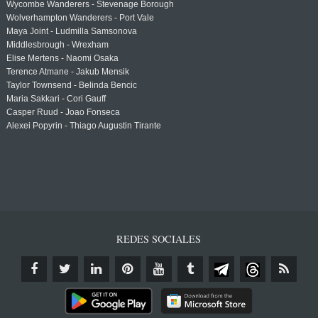
Wycombe Wanderers - Stevenage Borough
Wolverhampton Wanderers - Port Vale
Maya Joint - Ludmilla Samsonova
Middlesbrough - Wrexham
Elise Mertens - Naomi Osaka
Terence Atmane - Jakub Mensik
Taylor Townsend - Belinda Bencic
Maria Sakkari - Cori Gauff
Casper Ruud - Joao Fonseca
Alexei Popyrin - Thiago Augustin Tirante
REDES SOCIALES