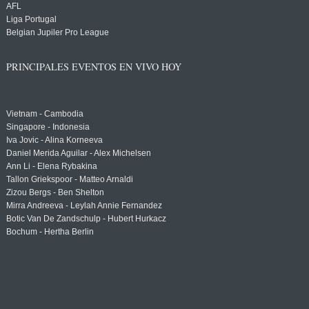
AFL
Liga Portugal
Belgian Jupiler Pro League
PRINCIPALES EVENTOS EN VIVO HOY
Vietnam - Cambodia
Singapore - Indonesia
Iva Jovic - Alina Korneeva
Daniel Merida Aguilar - Alex Michelsen
Ann Li - Elena Rybakina
Tallon Griekspoor - Matteo Arnaldi
Zizou Bergs - Ben Shelton
Mirra Andreeva - Leylah Annie Fernandez
Botic Van De Zandschulp - Hubert Hurkacz
Bochum - Hertha Berlin