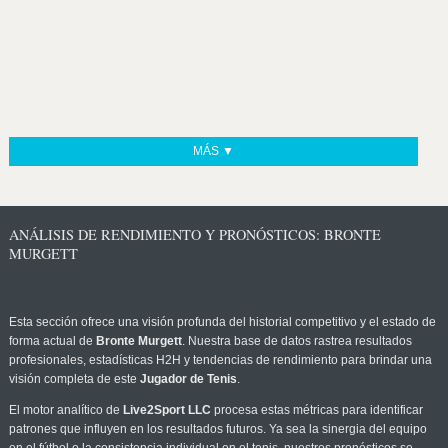
MÁS ▼
ANÁLISIS DE RENDIMIENTO Y PRONÓSTICOS: BRONTE
MURGETT
Esta sección ofrece una visión profunda del historial competitivo y el estado de
forma actual de
Bronte Murgett
. Nuestra base de datos rastrea resultados
profesionales, estadísticas H2H y tendencias de rendimiento para brindar una
visión completa de este
Jugador de Tenis
.
El motor analítico de
Live2Sport LLC
procesa estas métricas para identificar
patrones que influyen en los resultados futuros. Ya sea la sinergia del equipo