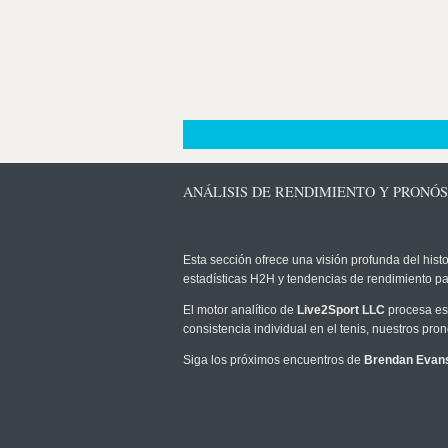
ANÁLISIS DE RENDIMIENTO Y PRONÓ
Esta sección ofrece una visión profunda del histo
estadísticas H2H y tendencias de rendimiento pa
El motor analítico de
Live2Sport LLC
procesa est
consistencia individual en el tenis, nuestros pr
Siga los próximos encuentros de
Brendan Evan