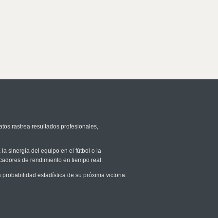
atos rastrea resultados profesionales,
la sinergia del equipo en el fútbol o la
icadores de rendimiento en tiempo real.
robabilidad estadística de su próxima victoria.