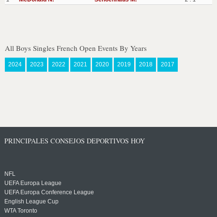
All Boys Singles French Open Events By Years
2024
2023
2022
2021
2020
2019
2018
2017
PRINCIPALES CONSEJOS DEPORTIVOS HOY
NFL
UEFA Europa League
UEFA Europa Conference League
English League Cup
WTA Toronto