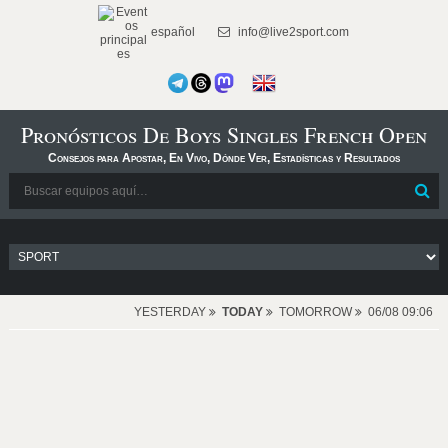
español
info@live2sport.com
Pronósticos De Boys Singles French Open
Consejos para Apostar, En Vivo, Dónde Ver, Estadísticas y Resultados
YESTERDAY
TODAY
TOMORROW
06/08 09:06