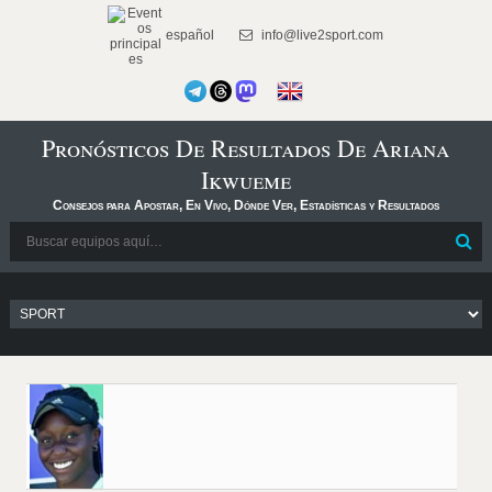
español
info@live2sport.com
Pronósticos De Resultados De Ariana
Ikwueme
Consejos para Apostar, En Vivo, Dónde Ver, Estadísticas y Resultados