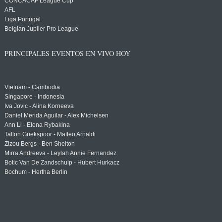
CONCACAF League Cup
AFL
Liga Portugal
Belgian Jupiler Pro League
PRINCIPALES EVENTOS EN VIVO HOY
Vietnam - Cambodia
Singapore - Indonesia
Iva Jovic - Alina Korneeva
Daniel Merida Aguilar - Alex Michelsen
Ann Li - Elena Rybakina
Tallon Griekspoor - Matteo Arnaldi
Zizou Bergs - Ben Shelton
Mirra Andreeva - Leylah Annie Fernandez
Botic Van De Zandschulp - Hubert Hurkacz
Bochum - Hertha Berlin