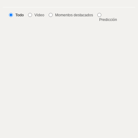
Todo
Video
Momentos destacados
Predicción