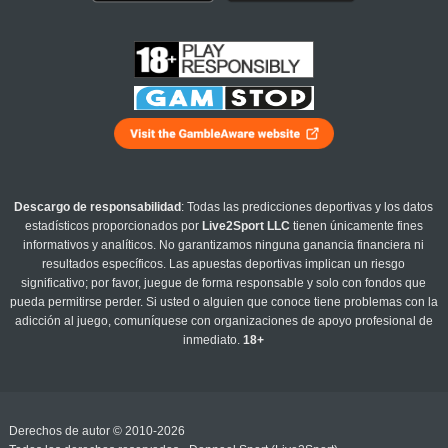
Descargo de responsabilidad
: Todas las predicciones deportivas y los datos
estadísticos proporcionados por
Live2Sport LLC
tienen únicamente fines
informativos y analíticos. No garantizamos ninguna ganancia financiera ni
resultados específicos. Las apuestas deportivas implican un riesgo
significativo; por favor, juegue de forma responsable y solo con fondos que
pueda permitirse perder. Si usted o alguien que conoce tiene problemas con la
adicción al juego, comuníquese con organizaciones de apoyo profesional de
inmediato.
18+
Derechos de autor © 2010-2026