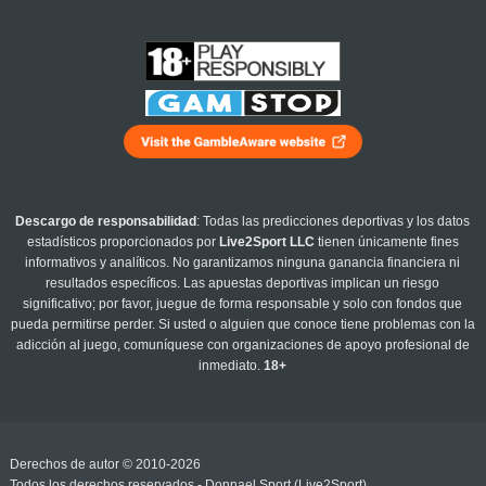
Descargo de responsabilidad
: Todas las predicciones deportivas y los datos
estadísticos proporcionados por
Live2Sport LLC
tienen únicamente fines
informativos y analíticos. No garantizamos ninguna ganancia financiera ni
resultados específicos. Las apuestas deportivas implican un riesgo
significativo; por favor, juegue de forma responsable y solo con fondos que
pueda permitirse perder. Si usted o alguien que conoce tiene problemas con la
adicción al juego, comuníquese con organizaciones de apoyo profesional de
inmediato.
18+
Derechos de autor © 2010-2026
Todos los derechos reservados - Donnael Sport (Live2Sport)