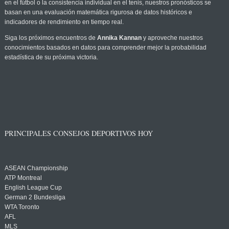
en el fútbol o la consistencia individual en el tenis, nuestros pronósticos se
basan en una evaluación matemática rigurosa de datos históricos e
indicadores de rendimiento en tiempo real.
Siga los próximos encuentros de
Annika Kannan
y aproveche nuestros
conocimientos basados en datos para comprender mejor la probabilidad
estadística de su próxima victoria.
PRINCIPALES CONSEJOS DEPORTIVOS HOY
ASEAN Championship
ATP Montreal
English League Cup
German 2 Bundesliga
WTA Toronto
AFL
MLS