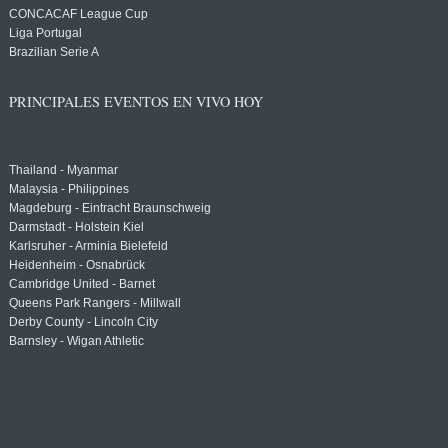
CONCACAF League Cup
Liga Portugal
Brazilian Serie A
PRINCIPALES EVENTOS EN VIVO HOY
Thailand - Myanmar
Malaysia - Philippines
Magdeburg - Eintracht Braunschweig
Darmstadt - Holstein Kiel
Karlsruher - Arminia Bielefeld
Heidenheim - Osnabrück
Cambridge United - Barnet
Queens Park Rangers - Millwall
Derby County - Lincoln City
Barnsley - Wigan Athletic