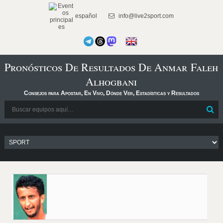
español
info@live2sport.com
Pronósticos De Resultados De Anmar Faleh
Alhogbani
Consejos para Apostar, En Vivo, Dónde Ver, Estadísticas y Resultados