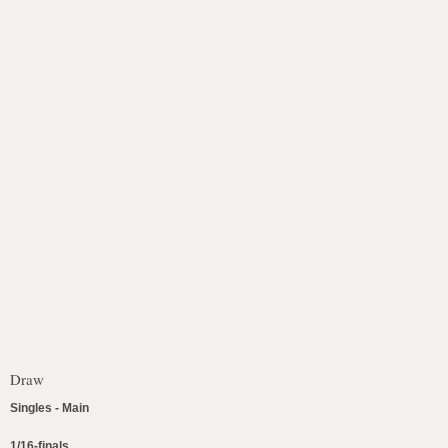
Draw
Singles - Main
1/16-finals