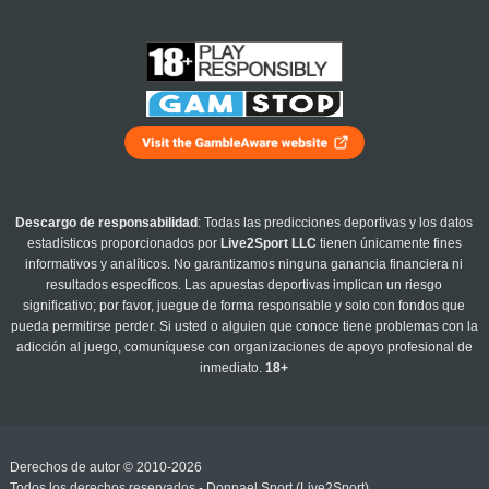
Descargo de responsabilidad
: Todas las predicciones deportivas y los datos
estadísticos proporcionados por
Live2Sport LLC
tienen únicamente fines
informativos y analíticos. No garantizamos ninguna ganancia financiera ni
resultados específicos. Las apuestas deportivas implican un riesgo
significativo; por favor, juegue de forma responsable y solo con fondos que
pueda permitirse perder. Si usted o alguien que conoce tiene problemas con la
adicción al juego, comuníquese con organizaciones de apoyo profesional de
inmediato.
18+
Derechos de autor © 2010-2026
Todos los derechos reservados - Donnael Sport (Live2Sport)