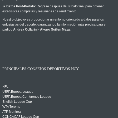
📝
Datos Post-Partido:
Regrese después del silbato final para obtener
estadísticas completas y resúmenes de rendimiento.
Nuestro objetivo es proporcionar un entorno orientado a datos para los
entusiastas del deporte, garantizando la información más precisa para el
partido
Andrea Collarini - Alvaro Guillen Meza
.
PRINCIPALES CONSEJOS DEPORTIVOS HOY
NFL
UEFA Europa League
UEFA Europa Conference League
English League Cup
WTA Toronto
ATP Montreal
CONCACAF League Cup