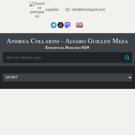
español
info@live2sport.com
Andrea Collarini - Alvaro Guillen Meza
Estadísticas, Resultado H2H