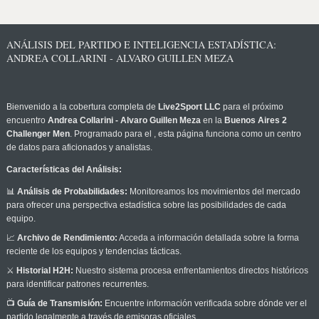
ANÁLISIS DEL PARTIDO E INTELIGENCIA ESTADÍSTICA:
ANDREA COLLARINI - ALVARO GUILLEN MEZA
Bienvenido a la cobertura completa de
Live2Sport LLC
para el próximo
encuentro
Andrea Collarini - Alvaro Guillen Meza
en la
Buenos Aires 2
Challenger Men
. Programado para el
, esta página funciona como un centro
de datos para aficionados y analistas.
Características del Análisis:
📊
Análisis de Probabilidades:
Monitoreamos los movimientos del mercado
para ofrecer una perspectiva estadística sobre las posibilidades de cada
equipo.
📈
Archivo de Rendimiento:
Acceda a información detallada sobre la forma
reciente de los equipos y tendencias tácticas.
⚔️
Historial H2H:
Nuestro sistema procesa enfrentamientos directos históricos
para identificar patrones recurrentes.
📺
Guía de Transmisión:
Encuentre información verificada sobre dónde ver el
partido legalmente a través de emisoras oficiales.