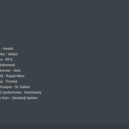
 - Hearts
urku - Vaduz
ec - RFS
otherwell
erevan - Sion
LM - Rapid Wien
uj - Tromsø
Tiraspol - St. Gallen
Częstochowa - Hammarby
 Kyiv - Qarabağ Agdam