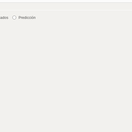
cados
Predicción