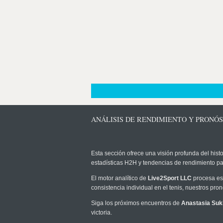
ANÁLISIS DE RENDIMIENTO Y PRONÓS
Esta sección ofrece una visión profunda del histo
estadísticas H2H y tendencias de rendimiento pa
El motor analítico de
Live2Sport LLC
procesa est
consistencia individual en el tenis, nuestros pr
Siga los próximos encuentros de
Anastasia Suk
victoria.