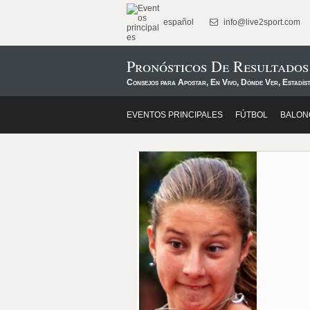
español
info@live2sport.com
Pronósticos De Resultados
Consejos para Apostar, En Vivo, Dónde Ver, Estadíst
EVENTOS PRINCIPALES
FÚTBOL
BALON