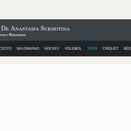
 De Anastasia Sukhotina
icas y Resultados
CESTO
BALONMANO
HOCKEY
VÓLEIBOL
TENIS
CRÍQUET
BÉI