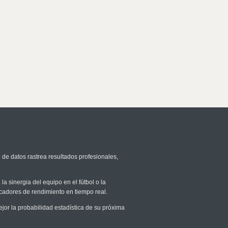
 de datos rastrea resultados profesionales,
la sinergia del equipo en el fútbol o la
icadores de rendimiento en tiempo real.
r la probabilidad estadística de su próxima