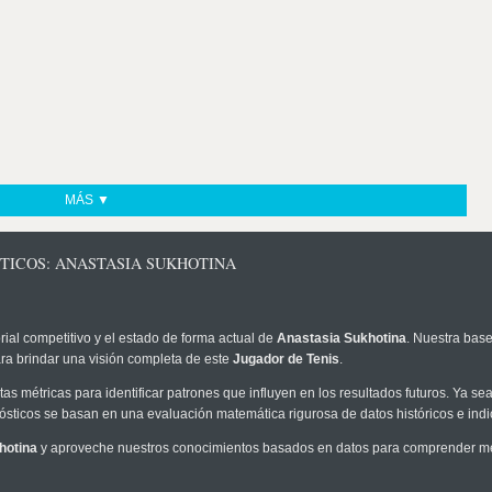
MÁS ▼
TICOS: ANASTASIA SUKHOTINA
rial competitivo y el estado de forma actual de
Anastasia Sukhotina
. Nuestra base
ra brindar una visión completa de este
Jugador de Tenis
.
as métricas para identificar patrones que influyen en los resultados futuros. Ya sea 
onósticos se basan en una evaluación matemática rigurosa de datos históricos e ind
hotina
y aproveche nuestros conocimientos basados en datos para comprender mejo