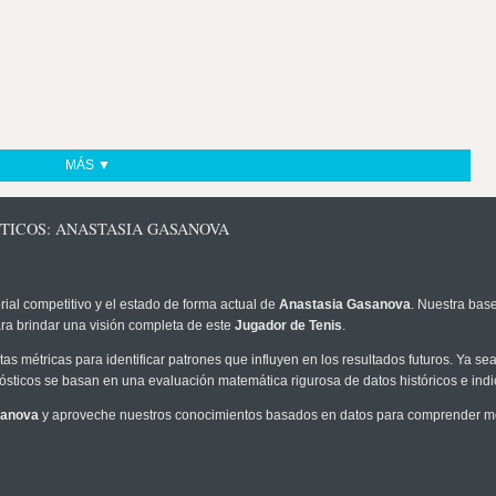
MÁS ▼
TICOS: ANASTASIA GASANOVA
rial competitivo y el estado de forma actual de
Anastasia Gasanova
. Nuestra base
ra brindar una visión completa de este
Jugador de Tenis
.
as métricas para identificar patrones que influyen en los resultados futuros. Ya sea 
onósticos se basan en una evaluación matemática rigurosa de datos históricos e ind
sanova
y aproveche nuestros conocimientos basados en datos para comprender mejo