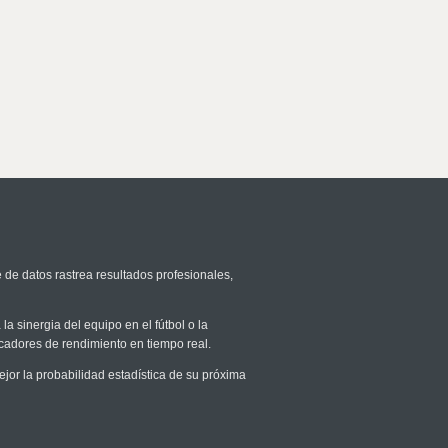
 de datos rastrea resultados profesionales,
la sinergia del equipo en el fútbol o la
icadores de rendimiento en tiempo real.
r la probabilidad estadística de su próxima