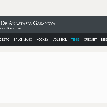
 De Anastasia Gasanova
icas y Resultados
CESTO
BALONMANO
HOCKEY
VÓLEIBOL
TENIS
CRÍQUET
BÉI