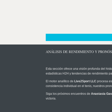
ANÁLISIS DE RENDIMIENTO Y PRONÓS
Esta sección ofrece una visión profunda del histo
estadísticas H2H y tendencias de rendimiento pa
El motor analítico de
Live2Sport LLC
procesa est
consistencia individual en el tenis, nuestros pr
Siga los próximos encuentros de
Anastasia Ga
victoria.