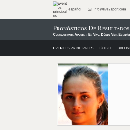
español
info@live2sport.com
Pronósticos De Resultados
Consejos para Apostar, En Vivo, Dónde Ver, Estadíst
EVENTOS PRINCIPALES
FÚTBOL
BALON