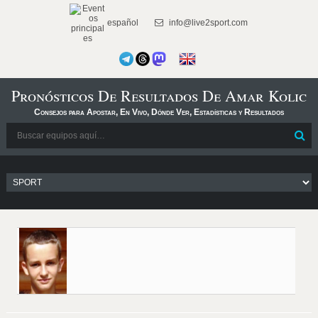
español
info@live2sport.com
Pronósticos De Resultados De Amar Kolic
Consejos para Apostar, En Vivo, Dónde Ver, Estadísticas y Resultados