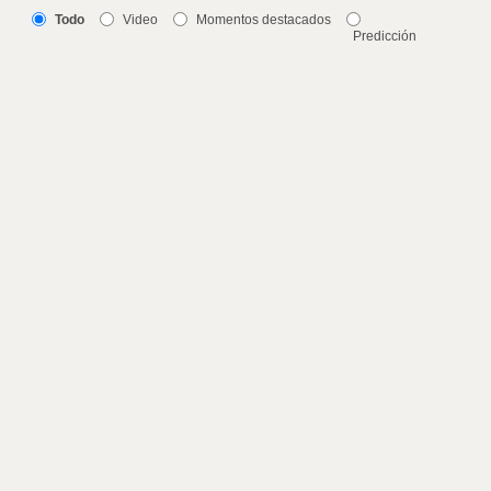
Todo
Video
Momentos destacados
Predicción