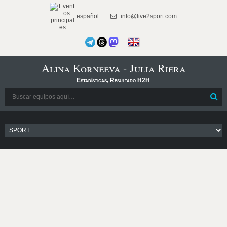
español
info@live2sport.com
Alina Korneeva - Julia Riera
Estadísticas, Resultado H2H