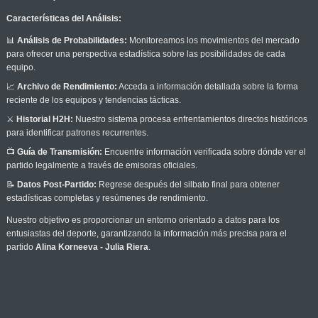
Características del Análisis:
📊
Análisis de Probabilidades:
Monitoreamos los movimientos del mercado
para ofrecer una perspectiva estadística sobre las posibilidades de cada
equipo.
📈
Archivo de Rendimiento:
Acceda a información detallada sobre la forma
reciente de los equipos y tendencias tácticas.
⚔️
Historial H2H:
Nuestro sistema procesa enfrentamientos directos históricos
para identificar patrones recurrentes.
📺
Guía de Transmisión:
Encuentre información verificada sobre dónde ver el
partido legalmente a través de emisoras oficiales.
📝
Datos Post-Partido:
Regrese después del silbato final para obtener
estadísticas completas y resúmenes de rendimiento.
Nuestro objetivo es proporcionar un entorno orientado a datos para los
entusiastas del deporte, garantizando la información más precisa para el
partido
Alina Korneeva - Julia Riera
.