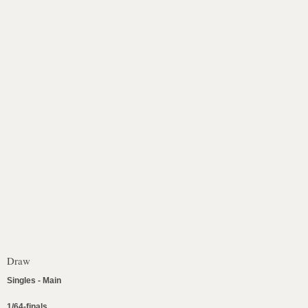
Draw
Singles - Main
1/64-finals