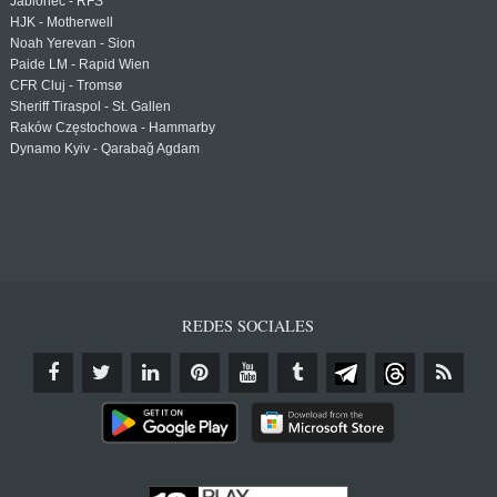
Jablonec - RFS
HJK - Motherwell
Noah Yerevan - Sion
Paide LM - Rapid Wien
CFR Cluj - Tromsø
Sheriff Tiraspol - St. Gallen
Raków Częstochowa - Hammarby
Dynamo Kyiv - Qarabağ Agdam
REDES SOCIALES