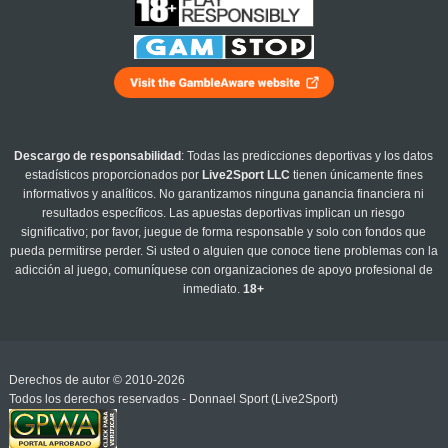
Descargo de responsabilidad
: Todas las predicciones deportivas y los datos
estadísticos proporcionados por
Live2Sport LLC
tienen únicamente fines
informativos y analíticos. No garantizamos ninguna ganancia financiera ni
resultados específicos. Las apuestas deportivas implican un riesgo
significativo; por favor, juegue de forma responsable y solo con fondos que
pueda permitirse perder. Si usted o alguien que conoce tiene problemas con la
adicción al juego, comuníquese con organizaciones de apoyo profesional de
inmediato.
18+
Derechos de autor © 2010-2026
Todos los derechos reservados - Donnael Sport (Live2Sport)