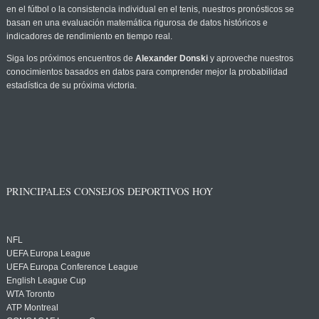
en el fútbol o la consistencia individual en el tenis, nuestros pronósticos se
basan en una evaluación matemática rigurosa de datos históricos e
indicadores de rendimiento en tiempo real.
Siga los próximos encuentros de
Alexander Donski
y aproveche nuestros
conocimientos basados en datos para comprender mejor la probabilidad
estadística de su próxima victoria.
PRINCIPALES CONSEJOS DEPORTIVOS HOY
NFL
UEFA Europa League
UEFA Europa Conference League
English League Cup
WTA Toronto
ATP Montreal