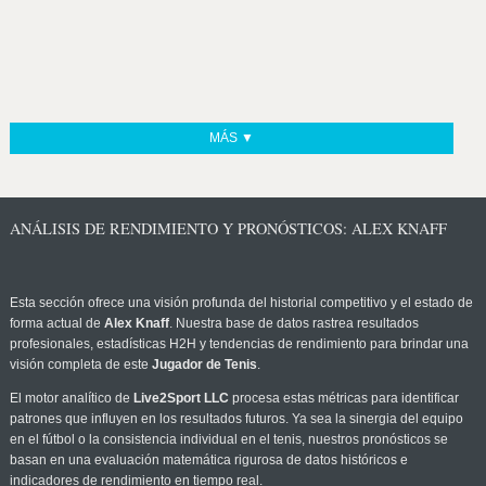
MÁS ▼
ANÁLISIS DE RENDIMIENTO Y PRONÓSTICOS: ALEX KNAFF
Esta sección ofrece una visión profunda del historial competitivo y el estado de
forma actual de
Alex Knaff
. Nuestra base de datos rastrea resultados
profesionales, estadísticas H2H y tendencias de rendimiento para brindar una
visión completa de este
Jugador de Tenis
.
El motor analítico de
Live2Sport LLC
procesa estas métricas para identificar
patrones que influyen en los resultados futuros. Ya sea la sinergia del equipo
en el fútbol o la consistencia individual en el tenis, nuestros pronósticos se
basan en una evaluación matemática rigurosa de datos históricos e
indicadores de rendimiento en tiempo real.