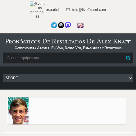
español
info@live2sport.com
Pronósticos De Resultados De Alex Knaff
Consejos para Apostar, En Vivo, Dónde Ver, Estadísticas y Resultados