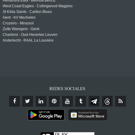
Alexandra Eala - Belinda Bencic
West Coast Eagles - Collingwood Magpies
St Kilda Saints - Carlton Blues
Gent - KV Mechelen
Cruzeiro - Mirassol
Zulte Waregem - Genk
Charleroi - Oud-Heverlee Leuven
Anderlecht - RAAL La Louvière
REDES SOCIALES