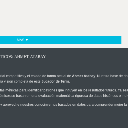
MÁS ▼
STICOS: AHMET ATABAY
rial competitivo y el estado de forma actual de
Ahmet Atabay
. Nuestra base de dat
na visión completa de este
Jugador de Tenis
.
as métricas para identificar patrones que influyen en los resultados futuros. Ya sea 
onósticos se basan en una evaluación matemática rigurosa de datos históricos e ind
y aproveche nuestros conocimientos basados en datos para comprender mejor la pr