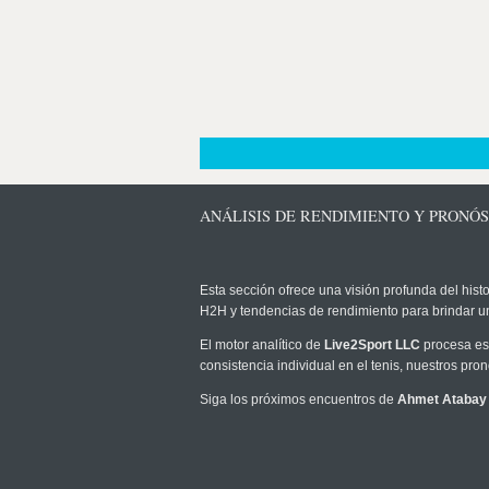
ANÁLISIS DE RENDIMIENTO Y PRONÓ
Esta sección ofrece una visión profunda del histo
H2H y tendencias de rendimiento para brindar u
El motor analítico de
Live2Sport LLC
procesa est
consistencia individual en el tenis, nuestros pr
Siga los próximos encuentros de
Ahmet Atabay