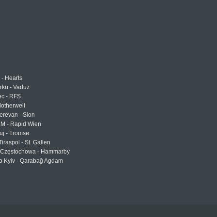
 - Hearts
urku - Vaduz
ec - RFS
otherwell
erevan - Sion
LM - Rapid Wien
uj - Tromsø
Tiraspol - St. Gallen
Częstochowa - Hammarby
 Kyiv - Qarabağ Agdam