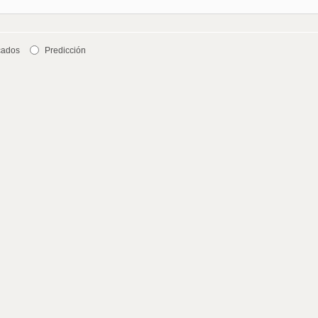
cados
Predicción