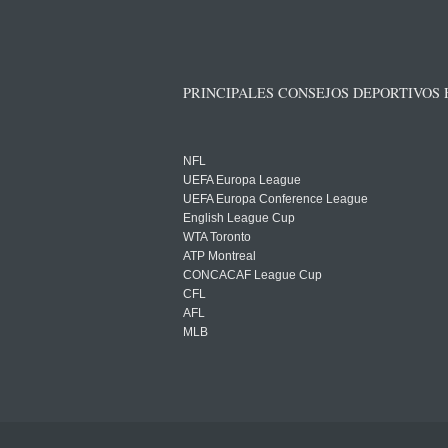
PRINCIPALES CONSEJOS DEPORTIVOS
NFL
UEFA Europa League
UEFA Europa Conference League
English League Cup
WTA Toronto
ATP Montreal
CONCACAF League Cup
CFL
AFL
MLB