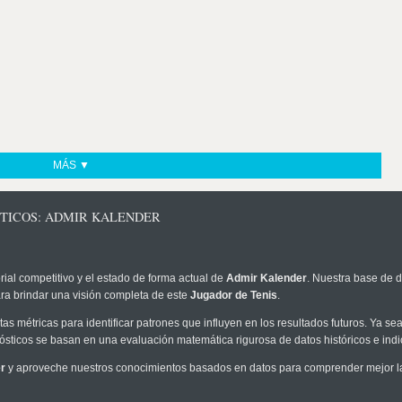
MÁS ▼
STICOS: ADMIR KALENDER
rial competitivo y el estado de forma actual de
Admir Kalender
. Nuestra base de d
ra brindar una visión completa de este
Jugador de Tenis
.
as métricas para identificar patrones que influyen en los resultados futuros. Ya sea 
onósticos se basan en una evaluación matemática rigurosa de datos históricos e ind
r
y aproveche nuestros conocimientos basados en datos para comprender mejor la p