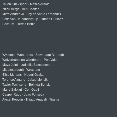
Tallon Griekspoor - Matteo Arnaldi
Zizou Bergs - Ben Shelton
Mirra Andreeva - Leylah Annie Fernandez
Botic Van De Zandschulp - Hubert Hurkacz
Bochum - Hertha Berlin
Wycombe Wanderers - Stevenage Borough
Wolverhampton Wanderers - Port Vale
Maya Joint - Ludmilla Samsonova
Middlesbrough - Wrexham
Elise Mertens - Naomi Osaka
Terence Atmane - Jakub Mensik
Taylor Townsend - Belinda Bencic
Maria Sakkari - Cori Gauff
Casper Ruud - Joao Fonseca
Alexei Popyrin - Thiago Augustin Tirante