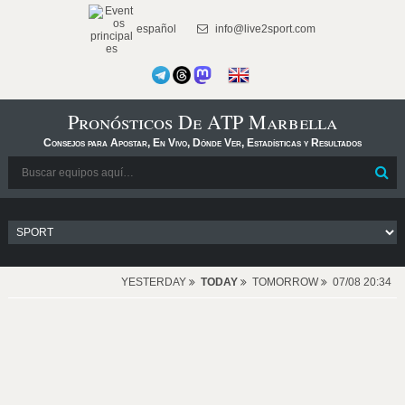
español
info@live2sport.com
Pronósticos De ATP Marbella
Consejos para Apostar, En Vivo, Dónde Ver, Estadísticas y Resultados
YESTERDAY
TODAY
TOMORROW
07/08 20:34