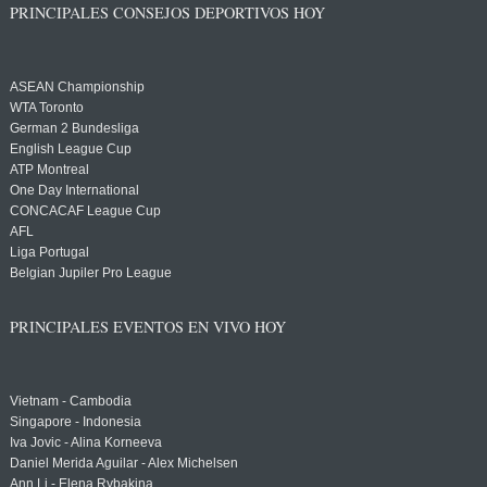
PRINCIPALES CONSEJOS DEPORTIVOS HOY
ASEAN Championship
WTA Toronto
German 2 Bundesliga
English League Cup
ATP Montreal
One Day International
CONCACAF League Cup
AFL
Liga Portugal
Belgian Jupiler Pro League
PRINCIPALES EVENTOS EN VIVO HOY
Vietnam - Cambodia
Singapore - Indonesia
Iva Jovic - Alina Korneeva
Daniel Merida Aguilar - Alex Michelsen
Ann Li - Elena Rybakina