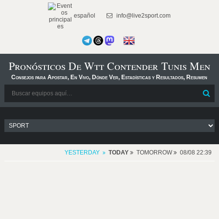
español
info@live2sport.com
Pronósticos De Wtt Contender Tunis Men
Consejos para Apostar, En Vivo, Dónde Ver, Estadísticas y Resultados, Resumen
YESTERDAY
TODAY
TOMORROW
08/08 22:39