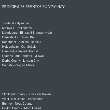
PRINCIPALES EVENTOS EN VIVO HOY
Thailand - Myanmar
Malaysia - Philippines
Magdeburg - Eintracht Braunschweig
Darmstadt - Holstein Kiel
Karlsruher - Arminia Bielefeld
Heidenheim - Osnabrück
Cambridge United - Barnet
Queens Park Rangers - Millwall
Derby County - Lincoln City
Barnsley - Wigan Athletic
Stockport County - Doncaster Rovers
West Ham United - Portsmouth
Burnley - Notts County
Leyton Orient - Oxford United