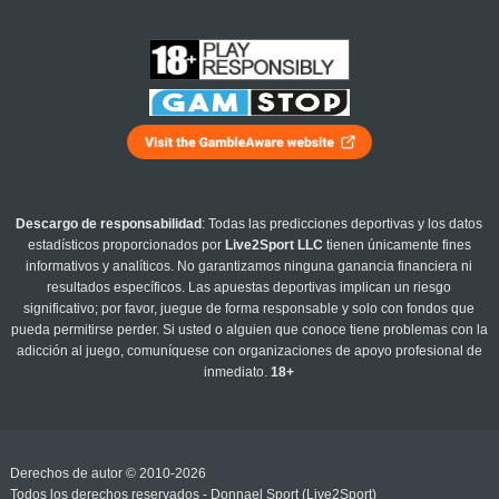
Descargo de responsabilidad
: Todas las predicciones deportivas y los datos
estadísticos proporcionados por
Live2Sport LLC
tienen únicamente fines
informativos y analíticos. No garantizamos ninguna ganancia financiera ni
resultados específicos. Las apuestas deportivas implican un riesgo
significativo; por favor, juegue de forma responsable y solo con fondos que
pueda permitirse perder. Si usted o alguien que conoce tiene problemas con la
adicción al juego, comuníquese con organizaciones de apoyo profesional de
inmediato.
18+
Derechos de autor © 2010-2026
Todos los derechos reservados - Donnael Sport (Live2Sport)