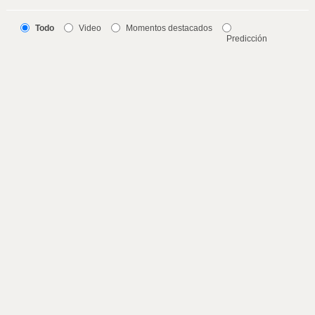
Todo
Video
Momentos destacados
Predicción