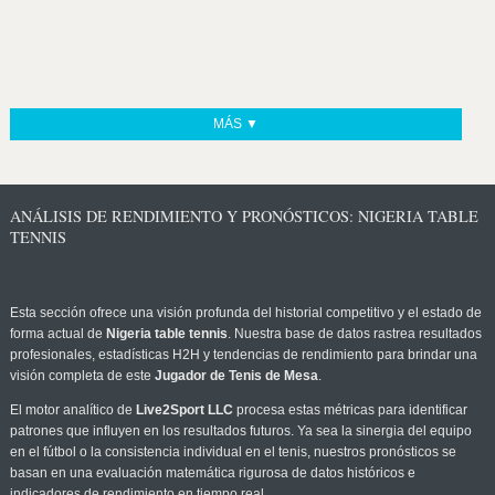
MÁS ▼
ANÁLISIS DE RENDIMIENTO Y PRONÓSTICOS: NIGERIA TABLE
TENNIS
Esta sección ofrece una visión profunda del historial competitivo y el estado de
forma actual de
Nigeria table tennis
. Nuestra base de datos rastrea resultados
profesionales, estadísticas H2H y tendencias de rendimiento para brindar una
visión completa de este
Jugador de Tenis de Mesa
.
El motor analítico de
Live2Sport LLC
procesa estas métricas para identificar
patrones que influyen en los resultados futuros. Ya sea la sinergia del equipo
en el fútbol o la consistencia individual en el tenis, nuestros pronósticos se
basan en una evaluación matemática rigurosa de datos históricos e
indicadores de rendimiento en tiempo real.