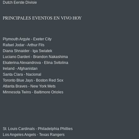
Dutch Eerste Divisie
PRINCIPALES EVENTOS EN VIVO HOY
Plymouth Argyle - Exeter City
Rafael Jodar - Arthur Fils
Diana Shnaider - Iga Swiatek
Luciano Darderi - Brandon Nakashima
Ekaterina Alexandrova - Elina Svitolina
Ireland - Afghanistan
Santa Clara - Nacional
Toronto Blue Jays - Boston Red Sox
Atlanta Braves - New York Mets
Minnesota Twins - Baltimore Orioles
St. Louis Cardinals - Philadelphia Phillies
Los Angeles Angels - Texas Rangers