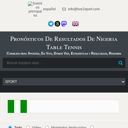
español
info@live2sport.com
Pronósticos De Resultados De Nigeria
Table Tennis
Consejos para Apostar, En Vivo, Dónde Ver, Estadísticas y Resultados, Resumen
Todo
Video
Momentos destacados