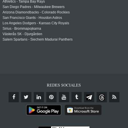
Athletics - Tampa Bay Rays
San Diego Padres - Milwaukee Brewers
Arizona Diamondbacks - Colorado Rockies
San Francisco Giants - Houston Astros
Los Angeles Dodgers - Kansas City Royals
Sirius - Brommapojkarna
Västerås SK - Djurgården
Salem Spartans - Siechem Madurai Panthers
REDES SOCIALES